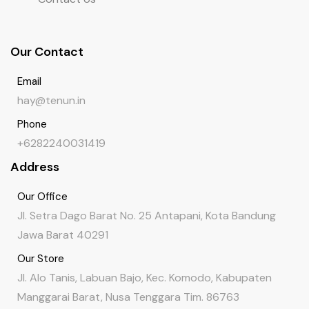
Our Contact
Email
hay@tenun.in
Phone
+6282240031419
Address
Our Office
Jl. Setra Dago Barat No. 25 Antapani, Kota Bandung
Jawa Barat 40291
Our Store
Jl. Alo Tanis, Labuan Bajo, Kec. Komodo, Kabupaten
Manggarai Barat, Nusa Tenggara Tim. 86763