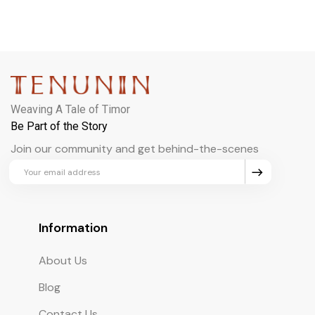
Weaving A Tale of Timor
Be Part of the Story
Join our community and get behind-the-scenes
updates and exclusive perks.
Information
About Us
Blog
Contact Us