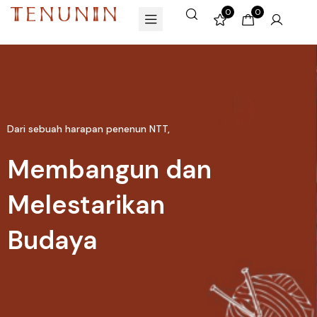
0
0
Dari sebuah harapan penenun NTT,
Membangun dan
Melestarikan
Budaya