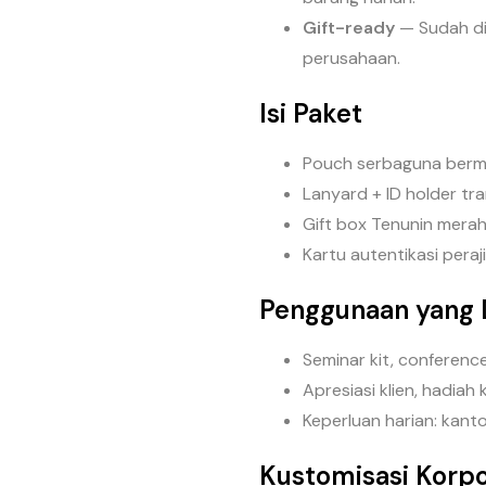
Gift-ready
— Sudah dik
perusahaan.
Isi Paket
Pouch serbaguna berm
Lanyard + ID holder tr
Gift box Tenunin merah 
Kartu autentikasi peraj
Penggunaan yang 
Seminar kit, conference
Apresiasi klien, hadiah
Keperluan harian: kanto
Kustomisasi Korpo