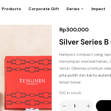
Products
Corporate Gift
Series
Impact
Rp
300.000
Silver Series 
Hampers compact yang rapi 
menyimpan esensial harian,
tenun. Dikemas premium da
pita putih
dan
kartu autent
kesan besar.
100 in stock