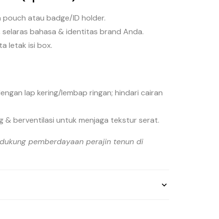
pouch atau badge/ID holder.
 selaras bahasa & identitas brand Anda.
a letak isi box.
ngan lap kering/lembap ringan; hindari cairan
g & berventilasi untuk menjaga tekstur serat.
ndukung pemberdayaan perajin tenun di