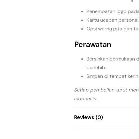
Penempatan logo pada 
Kartu ucapan personal,
Opsi warna pita dan tat
Perawatan
Bersihkan permukaan de
berlebih.
Simpan di tempat kerin
Setiap pembelian turut me
Indonesia.
Reviews (0)