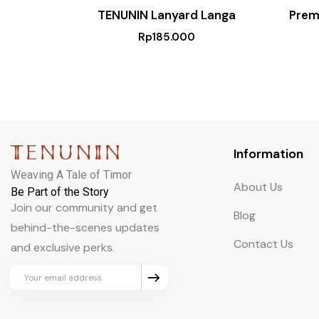
TENUNIN Lanyard Langa
Prem
Rp
185.000
Information
Weaving A Tale of Timor
About Us
Be Part of the Story
Join our community and get
Blog
behind-the-scenes updates
Contact Us
and exclusive perks.