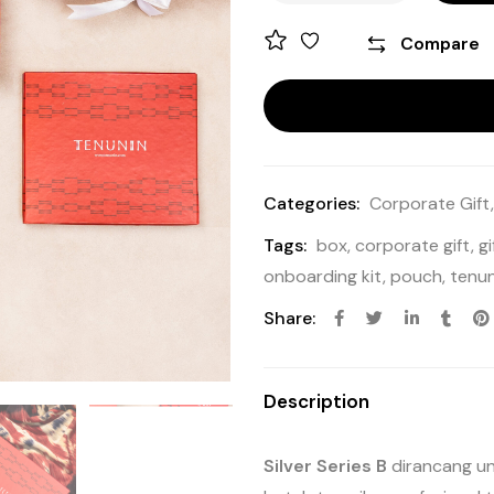
Compare
Categories:
Corporate Gift
Tags:
box
,
corporate gift
,
gi
onboarding kit
,
pouch
,
tenu
Share:
Description
Silver Series B
dirancang un