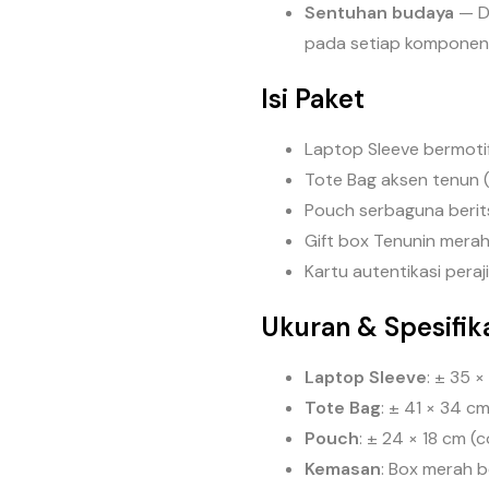
Sentuhan budaya
— De
pada setiap komponen
Isi Paket
Laptop Sleeve bermoti
Tote Bag aksen tenun 
Pouch serbaguna berits
Gift box Tenunin merah 
Kartu autentikasi peraj
Ukuran & Spesifik
Laptop Sleeve
: ± 35 ×
Tote Bag
: ± 41 × 34 c
Pouch
: ± 24 × 18 cm (
Kemasan
: Box merah b