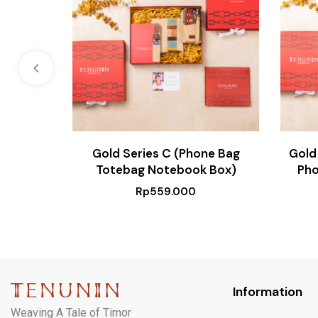
Gold Series C (Phone Bag
Gold
Totebag Notebook Box)
Pho
Rp
559.000
Information
Weaving A Tale of Timor