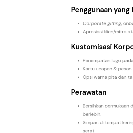
Penggunaan yang 
Corporate gifting
, onb
Apresiasi klien/mitra a
Kustomisasi Korpo
Penempatan logo pada s
Kartu ucapan & pesan 
Opsi warna pita dan tat
Perawatan
Bersihkan permukaan de
berlebih.
Simpan di tempat kerin
serat.