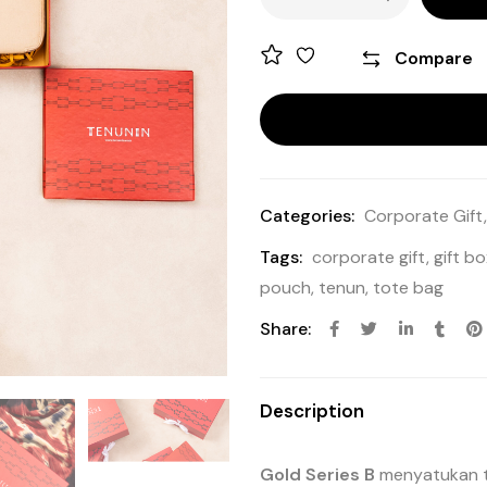
Compare
Categories:
Corporate Gift
Tags:
corporate gift
,
gift bo
pouch
,
tenun
,
tote bag
Share:
Description
Gold Series B
menyatukan ti