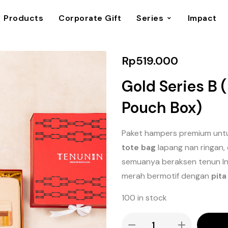
Products
Corporate Gift
Series
Impact
Rp
519.000
Gold Series B 
Pouch Box)
Paket hampers premium untuk
tote bag
lapang nan ringan,
semuanya beraksen tenun In
merah bermotif dengan
pita
100 in stock